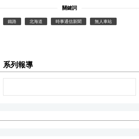
關鍵詞
鐵路
北海道
時事通信新聞
無人車站
系列報導