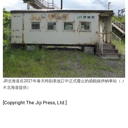
醫療健康
語言
東京
編輯部通知
JR北海道在2021年春天時刻表改訂中正式廢止的函館線伊納車站（Ｊ
Ｒ北海道提供）
[Copyright The Jiji Press, Ltd.]