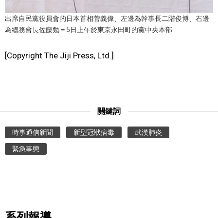
出席自民黨役員會的日本首相菅義偉、左邊為幹事長二階俊博、右邊
醫療健康
為總務會長佐藤勉＝5日上午於東京永田町的黨中央本部
語言
[Copyright The Jiji Press, Ltd.]
東京
編輯部通知
關鍵詞
時事通信新聞
新型冠狀病毒
武漢肺炎
緊急事態
系列報導