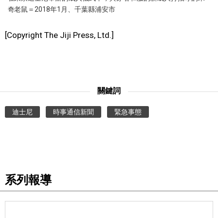
奇老鼠＝2018年1月、千葉縣浦安市
醫療健康
[Copyright The Jiji Press, Ltd.]
語言
東京
關鍵詞
編輯部通知
迪士尼
時事通信新聞
緊急事態
系列報導