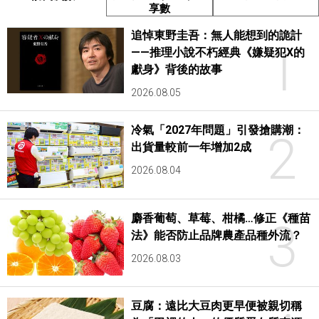
享數
追悼東野圭吾：無人能想到的詭計
1
——推理小說不朽經典《嫌疑犯X的
獻身》背後的故事
2026.08.05
冷氣「2027年問題」引發搶購潮：
2
出貨量較前一年增加2成
2026.08.04
麝香葡萄、草莓、柑橘…修正《種苗
3
法》能否防止品牌農產品種外流？
2026.08.03
豆腐：遠比大豆肉更早便被親切稱