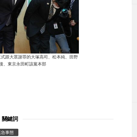
正式跟大眾謝罪的大塚高司、松本純、田野
後、東京永田町該黨本部
關鍵詞
緊急事態