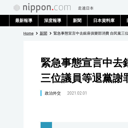
最新報導
深度報導
新聞
日本資料庫
Home
新聞
緊急事態宣言中去銀座俱樂部消費 自民黨三
緊急事態宣言中去
三位議員等退黨謝
政治外交
2021.02.01