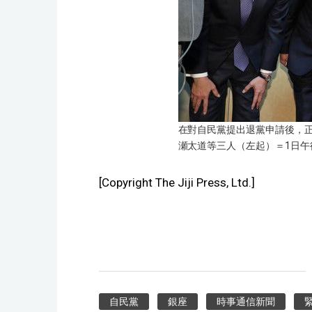
在對自民黨提出退黨申請後，
瀬太道等三人（左起）＝1日午
[Copyright The Jiji Press, Ltd.]
自民黨
銀座
時事通信新聞