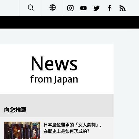
日本語
English
News
简体字
Français
from Japan
Español
العربية
向您推薦
Русский
日本皇位繼承的「女人禁制」,
在歷史上是如何形成的?