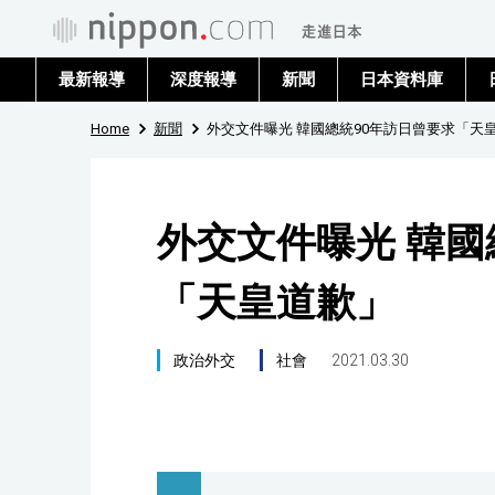
最新報導
深度報導
新聞
日本資料庫
Home
新聞
外交文件曝光 韓國總統90年訪日曾要求「天
外交文件曝光 韓國
「天皇道歉」
政治外交
社會
2021.03.30