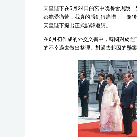
天皇陛下在5月24日的宮中晚餐會則說
都飽受痛苦，我真的感到很痛惜」。隨後
天皇陛下提出正式訪韓邀請。
在6月初作成的外交文書中，韓國對於陛
的不幸過去做出整理、對過去起因的懸案