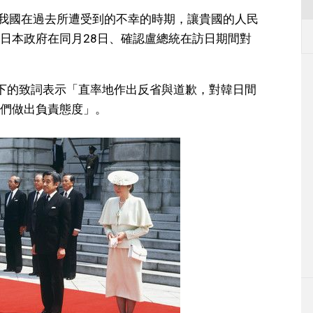
「我國在過去所遭受到的不幸的時期，讓貴國的人民
日本政府在同月28日、確認盧總統在訪日期間對
下的致詞表示「直率地作出反省與道歉，對韓日間
們做出負責態度」。