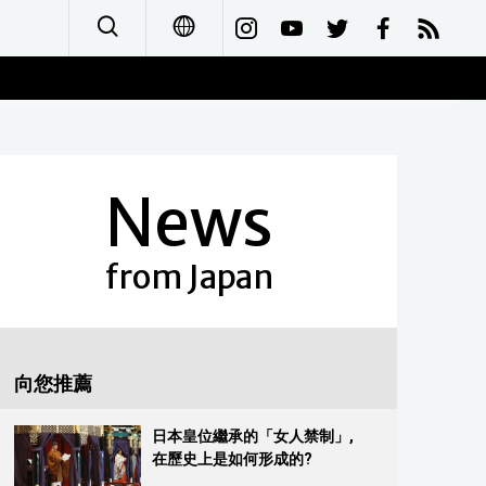
日本語
English
News
简体字
Français
from Japan
Español
العربية
向您推薦
Русский
日本皇位繼承的「女人禁制」,
在歷史上是如何形成的?