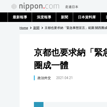
最新報導
深度報導
新聞
日本資料庫
Home
新聞
京都也要求納「緊急事態宣言」範圍 關西圈
京都也要求納「緊
圈成一體
政治外交
2021.04.21