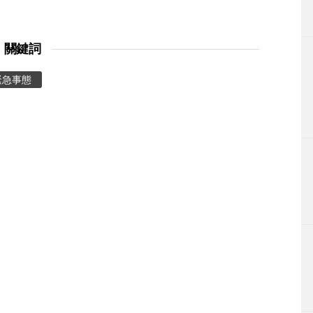
關鍵詞
緊急事態