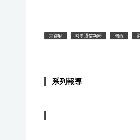
京都府
時事通信新聞
關西
系列報導