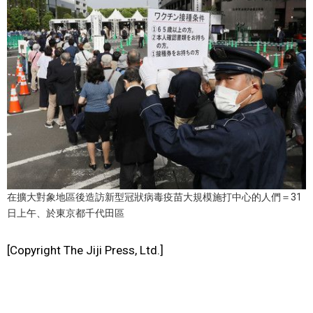
文化
科學技術
生活
運動
娛樂
在擴大對象地區後造訪新型冠狀病毒疫苗大規模施打中心的人們＝31
日上午、於東京都千代田區
教育
[Copyright The Jiji Press, Ltd.]
工作勞動
家庭