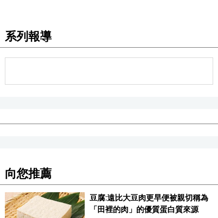
醫療健康
系列報導
語言
東京
編輯部通知
向您推薦
豆腐:遠比大豆肉更早便被親切稱為
「田裡的肉」的優質蛋白質來源