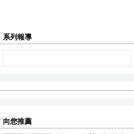
醫療健康
語言
系列報導
東京
編輯部通知
向您推薦