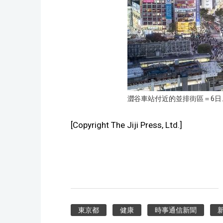
澀谷車站付近的並排街區＝6日
[Copyright The Jiji Press, Ltd.]
東京都
健康
時事通信新聞