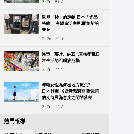
2026.08.02
重塑「秒」的定義:日本「光晶
格鐘」,有望廣泛應用,開創新的
未來
2026.07.20
浴室、薯片、納豆...直接衝擊日
常生活的石腦油危機
2026.07.24
年輕女性為何從地方流失?——
日本財團 18歲意識調查:對政策
的期待與滿意度之間的落差
2026.07.22
熱門報導