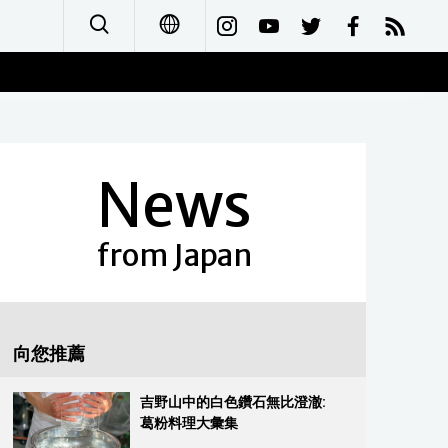
日本語
English
News
简体字
Français
from Japan
Español
العربية
向您推薦
Русский
吉野山中的白色鑽石無比澄澈:
葛粉料理大彙集