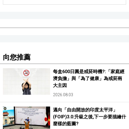
醫療健康
語言
東京
向您推薦
編輯部通知
每盒600日圓是戒菸時機?:「家庭經
濟負擔」與「為了健康」為戒菸兩
大主因
2026.08.03
邁向「自由開放的印度太平洋」
(FOIP)3.0:升級之後,下一步要描繪什
麼樣的藍圖?