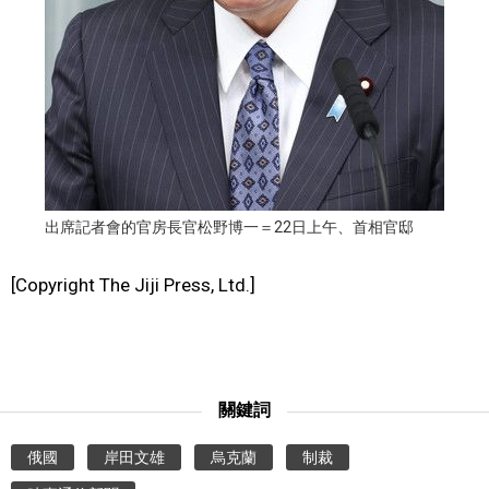
出席記者會的官房長官松野博一＝22日上午、首相官邸
[Copyright The Jiji Press, Ltd.]
關鍵詞
俄國
岸田文雄
烏克蘭
制裁