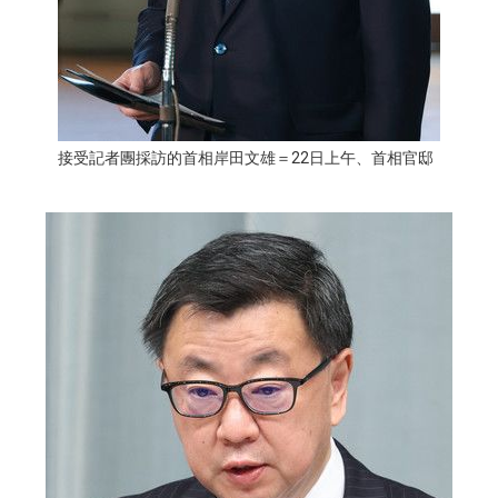
醫療健康
語言
接受記者團採訪的首相岸田文雄＝22日上午、首相官邸
東京
編輯部通知