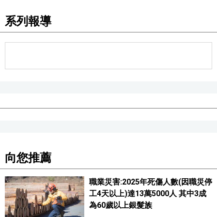
文化
系列報導
科學技術
生活
運動
娛樂
向您推薦
教育
職業災害:2025年死傷人數(因職災停
工作勞動
工4天以上)達13萬5000人 其中3成
為60歲以上銀髮族
家庭