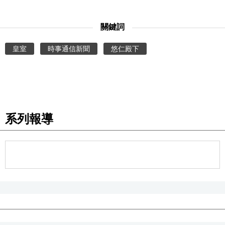
關鍵詞
皇室
時事通信新聞
悠仁殿下
系列報導