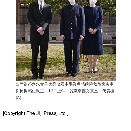
醫療健康
語言
東京
編輯部通知
出席御茶之水女子大附屬國中畢業典禮的臨秋篠宮夫妻
與長男悠仁親王＝17日上午、於東京都文京區（代表攝
影）
[Copyright The Jiji Press, Ltd.]