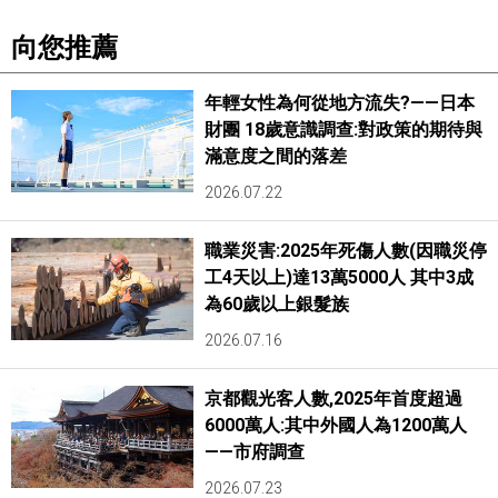
向您推薦
年輕女性為何從地方流失?——日本
財團 18歲意識調查:對政策的期待與
滿意度之間的落差
2026.07.22
職業災害:2025年死傷人數(因職災停
工4天以上)達13萬5000人 其中3成
為60歲以上銀髮族
2026.07.16
京都觀光客人數,2025年首度超過
6000萬人:其中外國人為1200萬人
——市府調查
2026.07.23