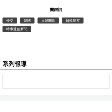
關鍵詞
外交
韓國
日韓關係
日韓摩擦
時事通信新聞
系列報導