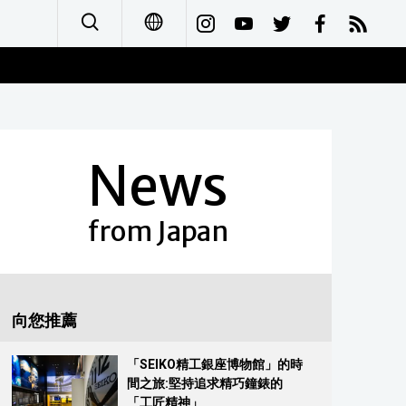
日本語
English
News
简体字
Français
from Japan
Español
العربية
向您推薦
Русский
「SEIKO精工銀座博物館」的時
間之旅:堅持追求精巧鐘錶的
「工匠精神」