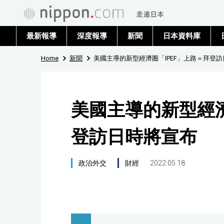
最新報導
深度報導
新聞
日本資料庫
Home
新聞
美國主導的新型經濟圏「IPEF」上路＝拜登
美國主導的新型經濟
登訪日時將宣布
政治外交
財經
2022.05.18