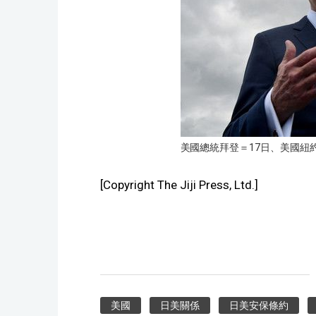
美國總統拜登＝17日、美國紐
[Copyright The Jiji Press, Ltd.]
美國
日美關係
日美安保條約