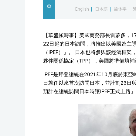
English
日本語
简体字
【華盛頓時事】美國商務部長雷蒙多，1
22日起的日本訪問，將推出以美國為主
（IPEF）」。 日本也將參與該經濟框
夥伴關係協定（TPP），美國將準備填
IPEF是拜登總統在2021年10月底於東
日就任以來首次訪問日本，並計劃23日
預計在總統訪問日本時讓IPEF正式上路