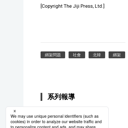
[Copyright The Jiji Press, Ltd.]
綁架問題
社會
北韓
綁架
系列報導