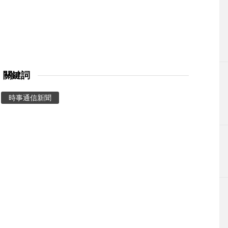
關鍵詞
時事通信新聞