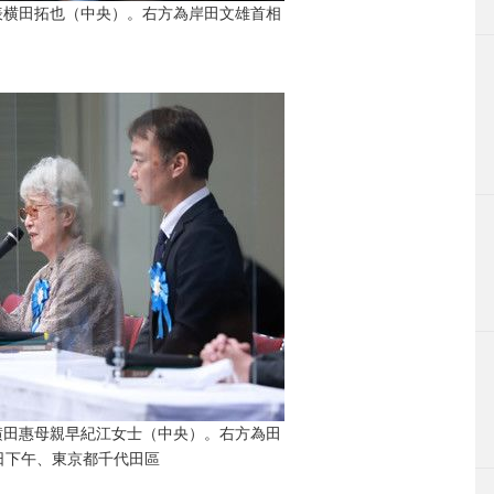
表横田拓也（中央）。右方為岸田文雄首相
横田惠母親早紀江女士（中央）。右方為田
日下午、東京都千代田區