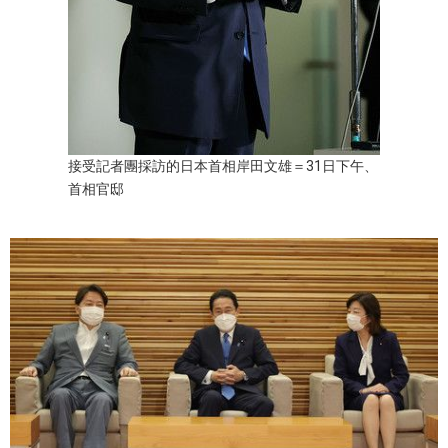
醫療健康
語言
東京
接受記者團採訪的日本首相岸田文雄＝31日下午、
首相官邸
編輯部通知