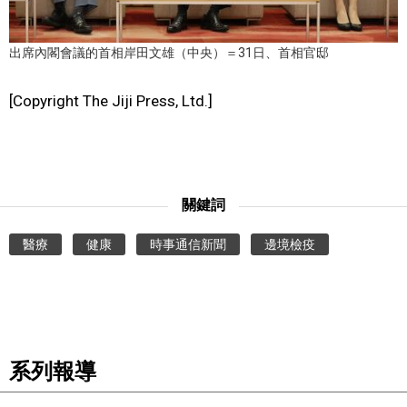
出席內閣會議的首相岸田文雄（中央）＝31日、首相官邸
[Copyright The Jiji Press, Ltd.]
關鍵詞
醫療
健康
時事通信新聞
邊境檢疫
系列報導