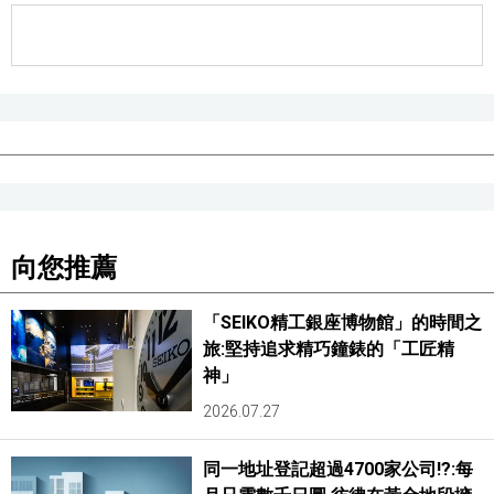
向您推薦
「SEIKO精工銀座博物館」的時間之
旅:堅持追求精巧鐘錶的「工匠精
神」
2026.07.27
同一地址登記超過4700家公司!?:每