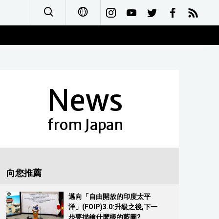
日本語
English
News
简体字
Français
from Japan
Español
العربية
向您推薦
Русский
邁向「自由開放的印度太平
洋」(FOIP)3.0:升級之後,下一
步要描繪什麼樣的藍圖?