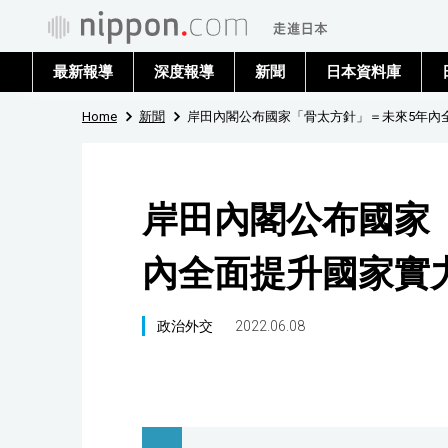
最新報導
深度報導
新聞
日本資料庫
Home
新聞
岸田內閣公布國家「骨太方針」＝未來5年內
岸田內閣公布國家
內全面提升國家實
政治外交
2022.06.08