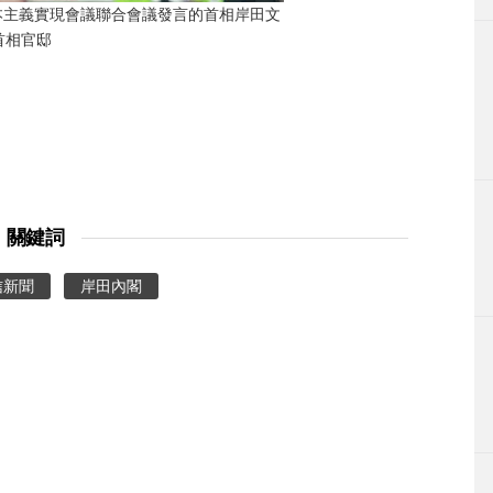
本主義實現會議聯合會議發言的首相岸田文
首相官邸
關鍵詞
信新聞
岸田內閣