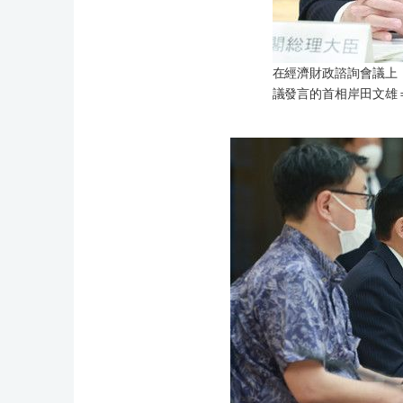
在經濟財政諮詢會議上
議發言的首相岸田文雄