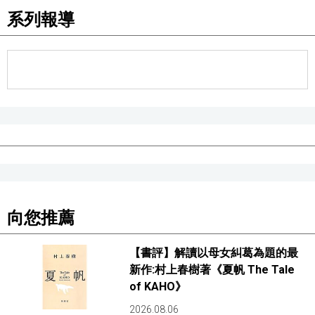
系列報導
向您推薦
【書評】解讀以母女糾葛為題的最
新作:村上春樹著《夏帆 The Tale
of KAHO》
2026.08.06