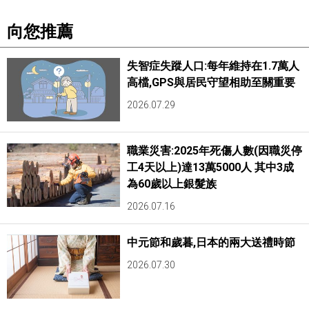
向您推薦
失智症失蹤人口:每年維持在1.7萬人
高檔,GPS與居民守望相助至關重要
2026.07.29
職業災害:2025年死傷人數(因職災停
工4天以上)達13萬5000人 其中3成
為60歲以上銀髮族
2026.07.16
中元節和歲暮,日本的兩大送禮時節
2026.07.30