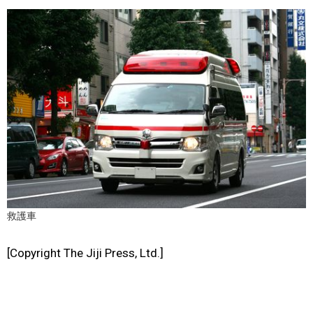
文化
科學技術
生活
運動
娛樂
救護車
教育
[Copyright The Jiji Press, Ltd.]
工作勞動
家庭