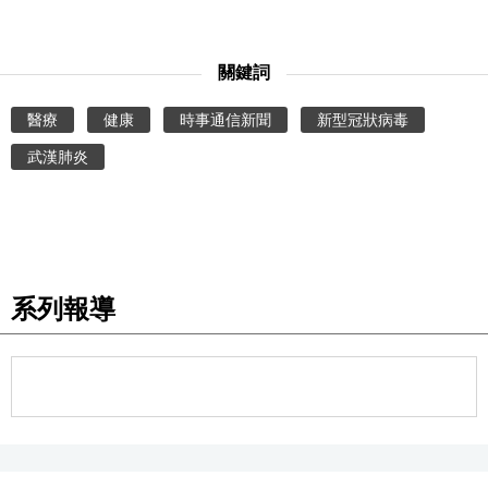
關鍵詞
醫療
健康
時事通信新聞
新型冠狀病毒
武漢肺炎
系列報導