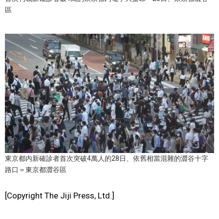
區
醫療健康
語言
東京
編輯部通知
東京都内新確診者首次突破4萬人的28日、依舊相當混雜的澀谷十字
路口＝東京都澀谷區
[Copyright The Jiji Press, Ltd.]