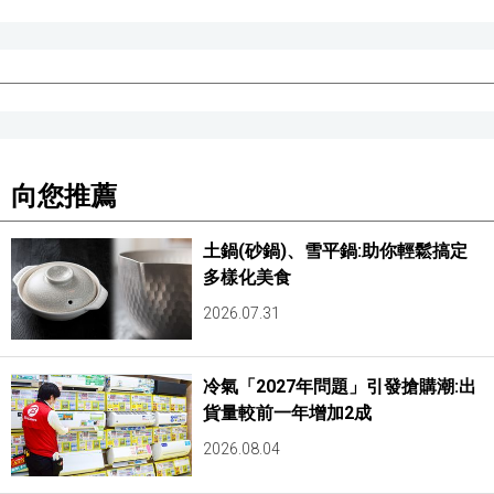
向您推薦
土鍋(砂鍋)、雪平鍋:助你輕鬆搞定
多樣化美食
2026.07.31
冷氣「2027年問題」引發搶購潮:出
貨量較前一年增加2成
2026.08.04