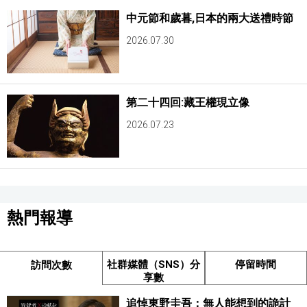
中元節和歲暮,日本的兩大送禮時節
2026.07.30
第二十四回:藏王權現立像
2026.07.23
熱門報導
社群媒體（SNS）分
停留時間
訪問次數
享數
追悼東野圭吾：無人能想到的詭計