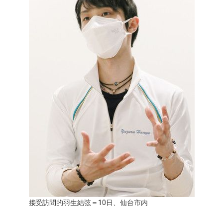
醫療健康
語言
東京
編輯部通知
接受訪問的羽生結弦＝10日、仙台市内