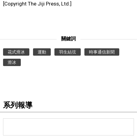
[Copyright The Jiji Press, Ltd.]
關鍵詞
花式滑冰
運動
羽生結弦
時事通信新聞
滑冰
系列報導