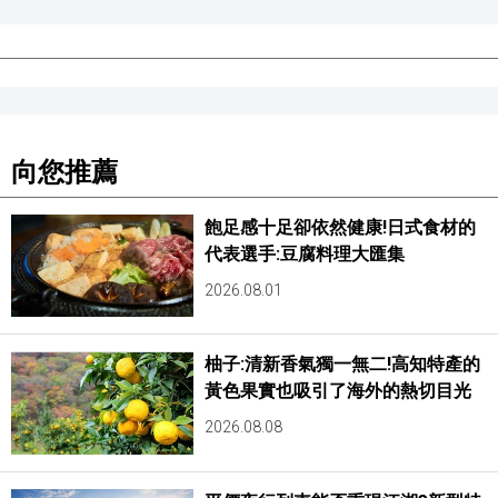
向您推薦
飽足感十足卻依然健康!日式食材的
代表選手:豆腐料理大匯集
2026.08.01
柚子:清新香氣獨一無二!高知特產的
黃色果實也吸引了海外的熱切目光
2026.08.08