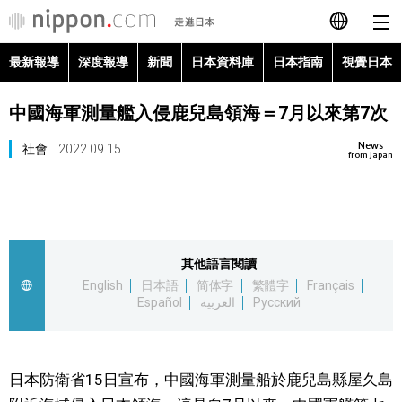
最新報導
深度報導
新聞
日本資料庫
日本指南
視覺日本
日本語
中國海軍測量艦入侵鹿兒島領海＝7月以來第7次
English
News
社會
2022.09.15
简体字
from Japan
最新報導
Français
深度報導
Español
其他語言閱讀
新聞
English
日本語
简体字
繁體字
Français
العربية
Español
العربية
Русский
日本資料庫
Русский
日本指南
日本防衛省15日宣布，中國海軍測量船於鹿兒島縣屋久島