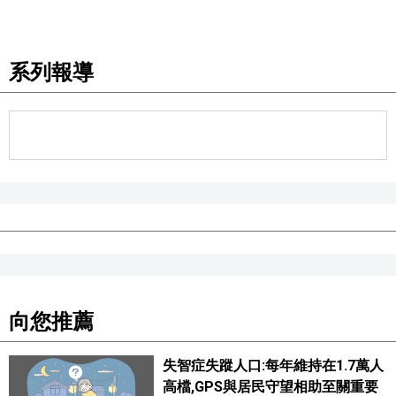
醫療健康
系列報導
語言
東京
編輯部通知
向您推薦
失智症失蹤人口:每年維持在1.7萬人
高檔,GPS與居民守望相助至關重要