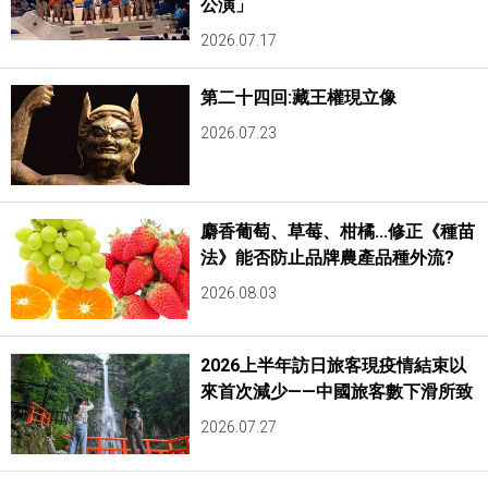
公演」
2026.07.17
第二十四回:藏王權現立像
2026.07.23
麝香葡萄、草莓、柑橘...修正《種苗
法》能否防止品牌農產品種外流?
2026.08.03
2026上半年訪日旅客現疫情結束以
來首次減少——中國旅客數下滑所致
2026.07.27