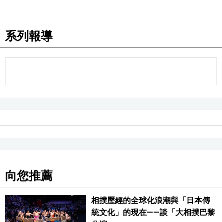
醫療健康
系列報導
語言
東京
編輯部通知
向您推薦
相撲歷經的全球化浪潮與「日本傳
統文化」的現在——談「大相撲巴黎