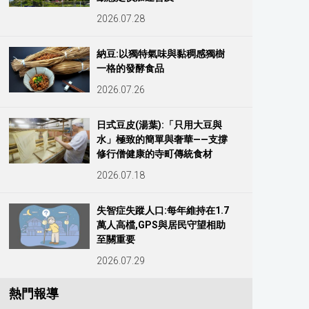
2026.07.28
納豆:以獨特氣味與黏稠感獨樹
一格的發酵食品
2026.07.26
日式豆皮(湯葉):「只用大豆與
水」極致的簡單與奢華——支撐
修行僧健康的寺町傳統食材
2026.07.18
失智症失蹤人口:每年維持在1.7
萬人高檔,GPS與居民守望相助
至關重要
2026.07.29
熱門報導