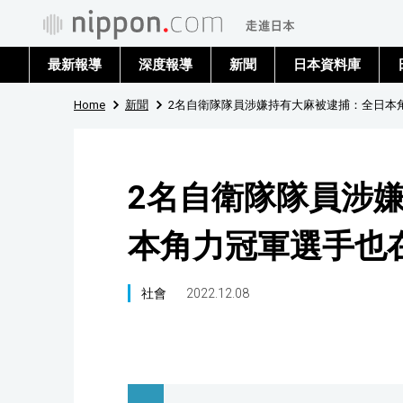
最新報導
深度報導
新聞
日本資料庫
Home
新聞
2名自衛隊隊員涉嫌持有大麻被逮捕：全日本
2名自衛隊隊員涉
本角力冠軍選手也
社會
2022.12.08