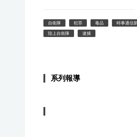
自衛隊
犯罪
毒品
時事通信
陸上自衛隊
逮捕
系列報導