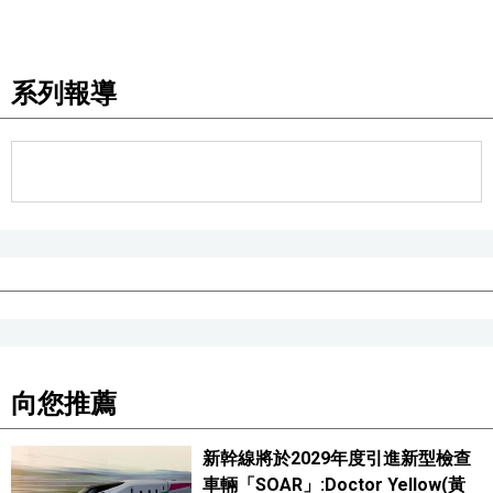
系列報導
向您推薦
新幹線將於2029年度引進新型檢查
車輛「SOAR」:Doctor Yellow(黃