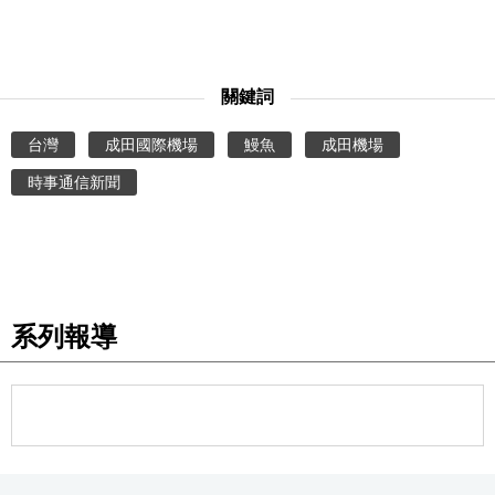
醫療健康
關鍵詞
語言
台灣
成田國際機場
鰻魚
成田機場
東京
時事通信新聞
編輯部通知
系列報導