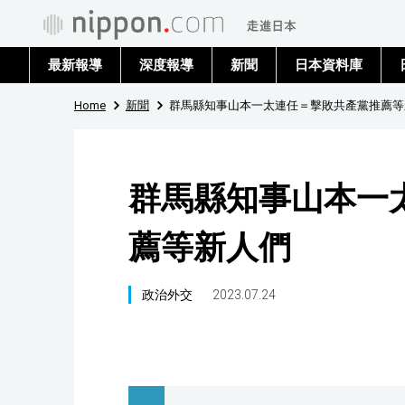
最新報導
深度報導
新聞
日本資料庫
Home
新聞
群馬縣知事山本一太連任＝擊敗共產黨推薦等
群馬縣知事山本一
薦等新人們
政治外交
2023.07.24