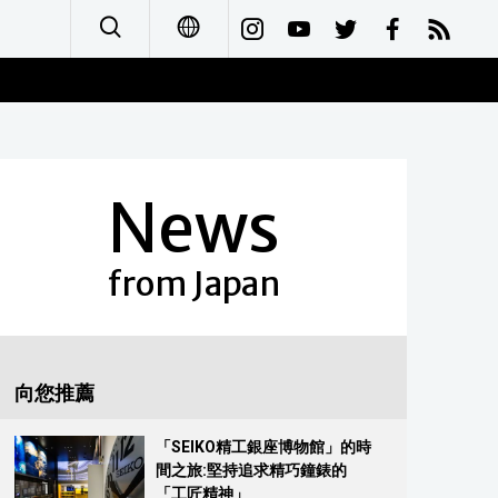
日本語
English
News
简体字
Français
from Japan
Español
العربية
向您推薦
Русский
「SEIKO精工銀座博物館」的時
間之旅:堅持追求精巧鐘錶的
「工匠精神」