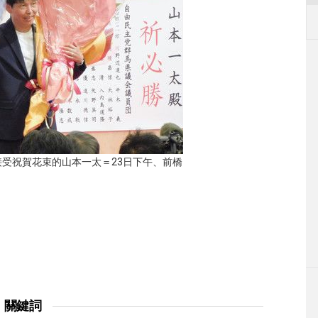
受祝賀花束的山本一太＝23日下午、前橋
關鍵詞