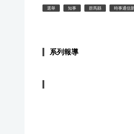
選舉
知事
群馬縣
時事通信
系列報導