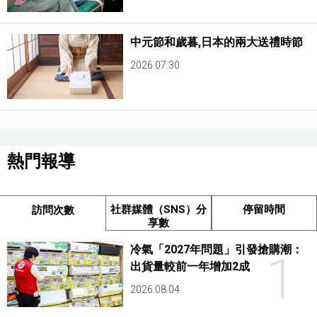
中元節和歲暮,日本的兩大送禮時節
2026.07.30
熱門報導
社群媒體（SNS）分
停留時間
訪問次數
享數
冷氣「2027年問題」引發搶購潮：
1
出貨量較前一年增加2成
2026.08.04