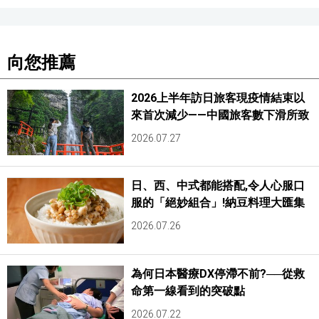
向您推薦
2026上半年訪日旅客現疫情結束以
來首次減少——中國旅客數下滑所致
2026.07.27
日、西、中式都能搭配,令人心服口
服的「絕妙組合」!納豆料理大匯集
2026.07.26
為何日本醫療DX停滯不前?──從救
命第一線看到的突破點
2026.07.22