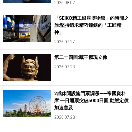
2026.08.02
「SEIKO精工銀座博物館」的時間之
旅:堅持追求精巧鐘錶的「工匠精
神」
2026.07.27
第二十四回:藏王權現立像
2026.07.23
2成休閒設施門票調漲——帝國資料
庫:一日通票突破5000日圓,動態定價
加速普及
2026.07.28