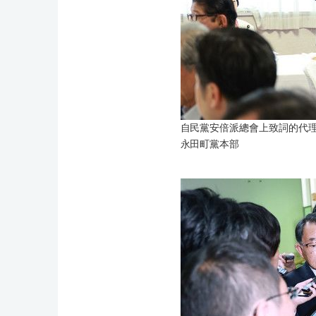
自民黨安倍派總會上致詞的代理
永田町黨本部