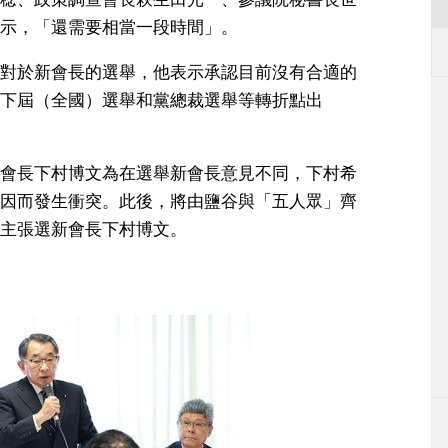
示，「還需要相當一段時間」。
對於新會長的選舉，他表示承認目前沒有合適的
下屆（全國）選舉和黨總裁選舉等轉折點出
會長下村博文為在選舉新會長意見不同，下村希
因而發生衝突。此後，將由鹽谷與「五人眾」齊
主張選新會長下村博文。