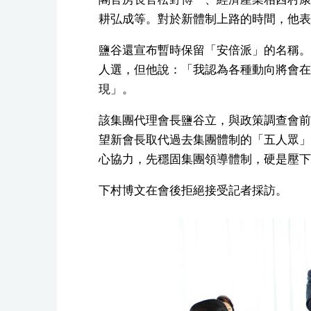
耕弘成等。對於新體制上路的時間，他表
鹽谷還宣布暫時保留「安倍派」的名稱。
人選，但他說：「我認為各種動向將會在
現」。
該集團代理會長鹽谷立，與政策調查會前
望新會長取代過去集團體制的「五人眾」
心協力，先穩固集團領導體制，硬是壓下
下村博文在會後拒絕接受記者採訪。