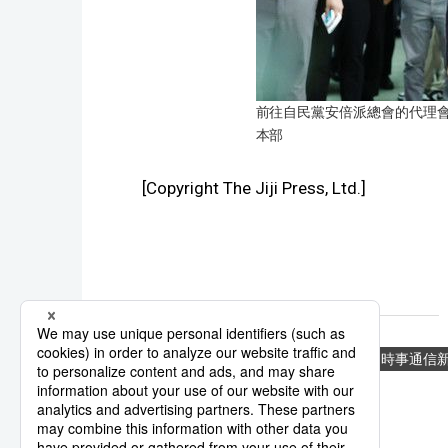
前往自民黨安倍派總會的代理會
本部
[Copyright The Jiji Press, Ltd.]
政治
自民黨
安倍
時事通信