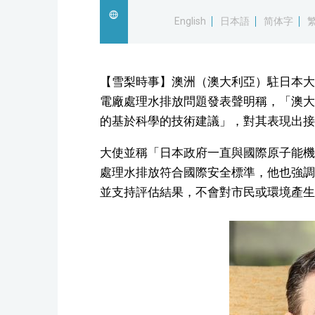
English
日本語
简体字
【雪梨時事】澳洲（澳大利亞）駐日本大
電廠處理水排放問題發表聲明稱，「澳大
的基於科學的技術建議」，對其表現出接
大使並稱「日本政府一直與國際原子能機
處理水排放符合國際安全標準，他也強調
並支持評估結果，不會對市民或環境產生