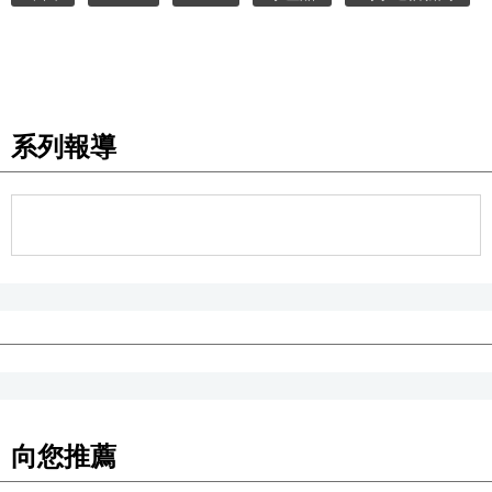
醫療健康
語言
系列報導
東京
編輯部通知
向您推薦