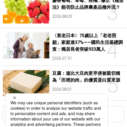
麝香葡萄、草莓、柑橘…修正《種苗
3
法》能否防止品牌農產品種外流？
2026.08.03
〈衰老日本〉75歲以上「老老照
4
顧」家庭達37%——國民生活基礎調
查：獨居長者突破933萬人
2026.07.31
豆腐：遠比大豆肉更早便被親切稱
5
為「田裡的肉」的優質蛋白質來源
2026.08.01
更多