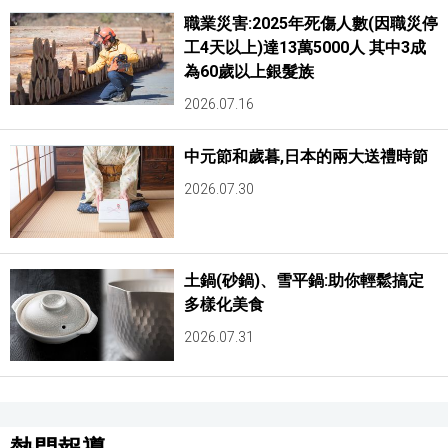
職業災害:2025年死傷人數(因職災停
工4天以上)達13萬5000人 其中3成
為60歲以上銀髮族
2026.07.16
中元節和歲暮,日本的兩大送禮時節
2026.07.30
土鍋(砂鍋)、雪平鍋:助你輕鬆搞定
多樣化美食
2026.07.31