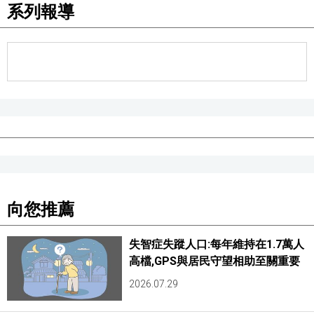
系列報導
醫療健康
語言
東京
編輯部通知
向您推薦
失智症失蹤人口:每年維持在1.7萬人
高檔,GPS與居民守望相助至關重要
2026.07.29