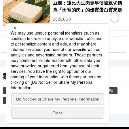
豆腐：遠比大豆肉更早便被親切稱
5
為「田裡的肉」的優質蛋白質來源
2026.08.01
更多
熱門關鍵詞
教育
禮儀
禮貌
住宅
玄關
脫鞋
歷史
觀光旅遊
觀光
時事通信新聞