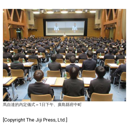
醫療健康
語言
東京
編輯部通知
馬自達的內定儀式＝1日下午、廣島縣府中町
[Copyright The Jiji Press, Ltd.]