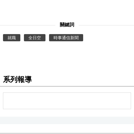
關鍵詞
就職
全日空
時事通信新聞
系列報導