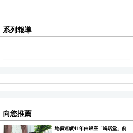
醫療健康
系列報導
語言
東京
編輯部通知
向您推薦
地價連續41年由銀座「鳩居堂」前