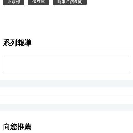
東京都
優衣庫
時事通信新聞
醫療健康
語言
系列報導
東京
編輯部通知
向您推薦