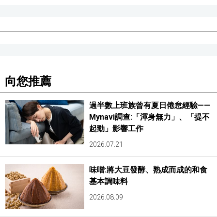
向您推薦
過半數上班族曾有夏日倦怠經驗——
Mynavi調查:「渾身無力」、「提不
起勁」影響工作
2026.07.21
味噌:將大豆發酵、熟成而成的和食
基本調味料
2026.08.09