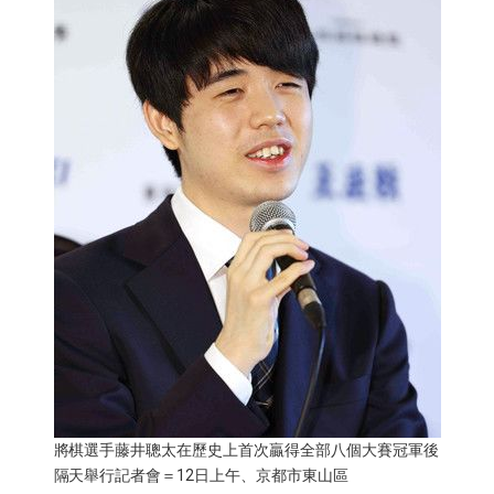
醫療健康
語言
東京
編輯部通知
將棋選手藤井聰太在歷史上首次贏得全部八個大賽冠軍後
隔天舉行記者會＝12日上午、京都市東山區