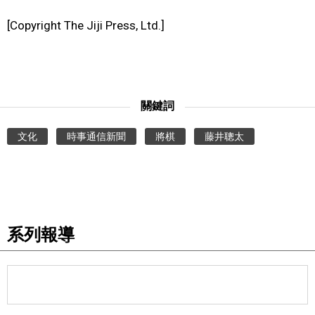
[Copyright The Jiji Press, Ltd.]
關鍵詞
文化
時事通信新聞
將棋
藤井聰太
系列報導