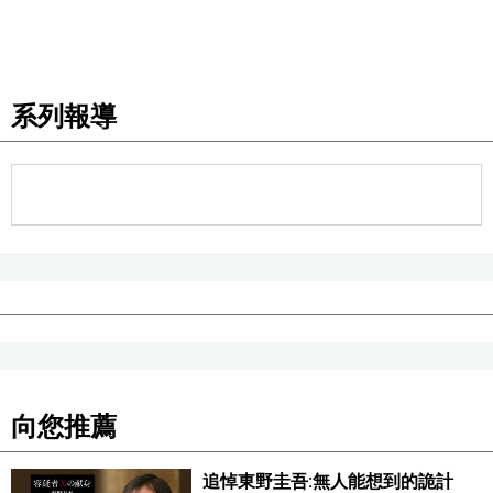
醫療健康
系列報導
語言
東京
編輯部通知
向您推薦
追悼東野圭吾:無人能想到的詭計