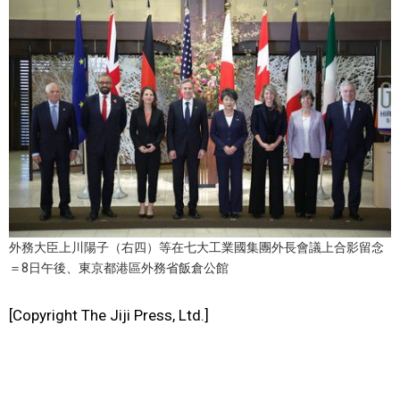
醫療健康
語言
東京
編輯部通知
外務大臣上川陽子（右四）等在七大工業國集團外長會議上合影留念
＝8日午後、東京都港區外務省飯倉公館
[Copyright The Jiji Press, Ltd.]