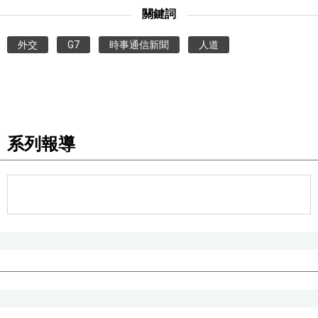
關鍵詞
外交
G7
時事通信新聞
人道
系列報導