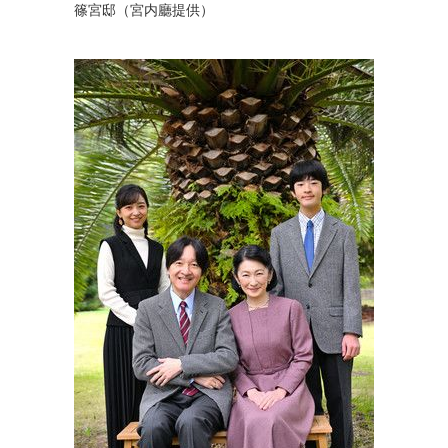
篠宮邸（宮内廳提供）