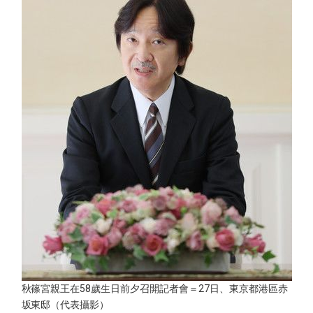
醫療健康
語言
東京
編輯部通知
秋篠宮親王在58歲生日前夕召開記者會＝27日、東京都港區赤
坂東邸（代表攝影）