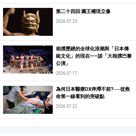
第二十四回:藏王權現立像
2026.07.23
相撲歷經的全球化浪潮與「日本傳
統文化」的現在——談「大相撲巴黎
公演」
2026.07.17
為何日本醫療DX停滯不前?──從救
命第一線看到的突破點
2026.07.22