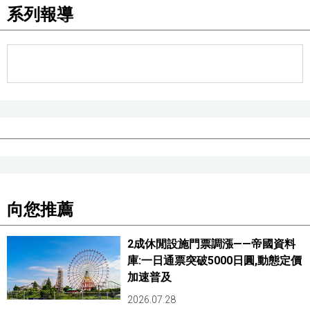
系列報導
向您推薦
2成休閒設施門票調漲——帝國資料
庫:一日通票突破5000日圓,動態定價
加速普及
2026.07.28