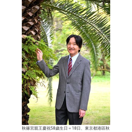
秋篠宮親王慶祝58歲生日＝18日、東京都港區秋