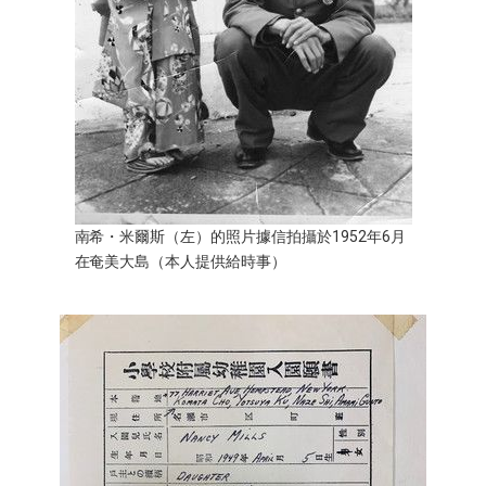
南希・米爾斯（左）的照片據信拍攝於1952年6月
在奄美大島（本人提供給時事）