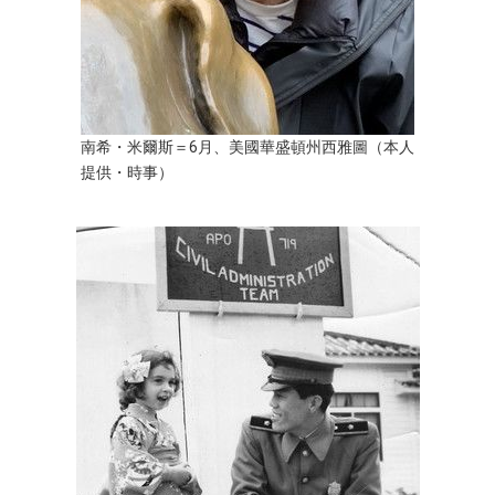
南希・米爾斯＝6月、美國華盛頓州西雅圖（本人
提供・時事）