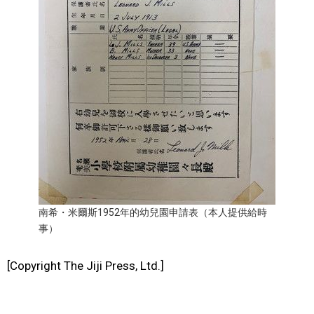
南希・米爾斯1952年的幼兒園申請表（本人提供給時
事）
[Copyright The Jiji Press, Ltd.]