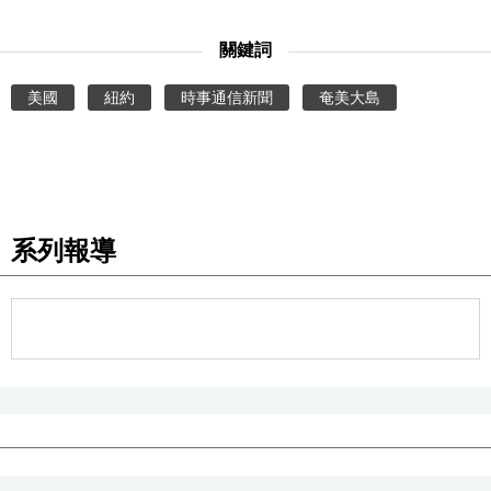
關鍵詞
美國
紐約
時事通信新聞
奄美大島
系列報導