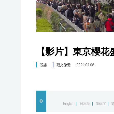
【影片】東京櫻花
視訊
觀光旅遊
2024.04.08
English
日本語
简体字