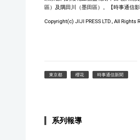
區）及隅田川（墨田區）。【時事通信影
Copyright(c) JIJI PRESS LTD., All Rights 
東京都
櫻花
時事通信新聞
系列報導