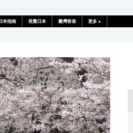
日本指南
視覺日本
臺灣香港
更多
人物訪談
日本入門
政治外交
社會
財經
文化
科學技術