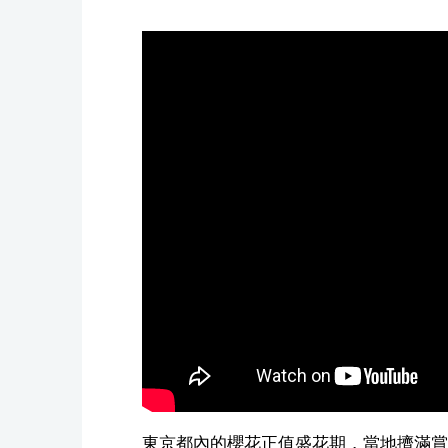
東京都內的櫻花正值盛花期，當地擠滿賞