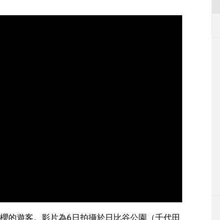
櫻的遊客。影片為6日拍攝於日比谷公園（千代田