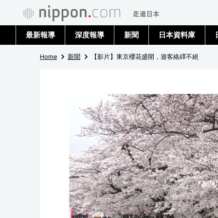
最新報導
深度報導
新聞
日本資料庫
Home
新聞
【影片】東京櫻花盛開，遊客絡繹不絕