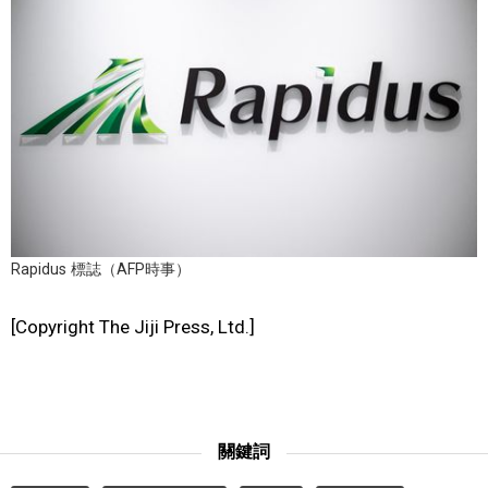
文化
科學技術
生活
運動
Rapidus 標誌（AFP時事）
娛樂
[Copyright The Jiji Press, Ltd.]
教育
工作勞動
關鍵詞
家庭