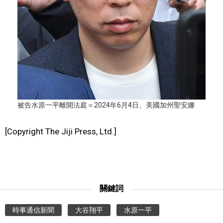
醫療健康
語言
東京
被告水原一平離開法庭＝2024年6月4日、美國加州聖安娜
編輯部通知
[Copyright The Jiji Press, Ltd.]
關鍵詞
時事通信新聞
大谷翔平
水原一平